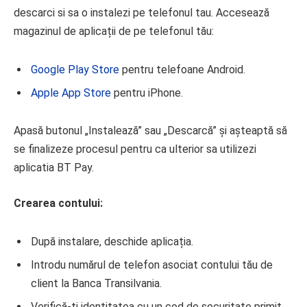
descarci si sa o instalezi pe telefonul tau. Accesează
magazinul de aplicații de pe telefonul tău:
Google Play Store
pentru telefoane Android.
Apple App Store
pentru iPhone.
Apasă butonul „Instalează” sau „Descarcă” și așteaptă să
se finalizeze procesul pentru ca ulterior sa utilizezi
aplicatia BT Pay.
Crearea contului:
După instalare, deschide aplicația.
Introdu numărul de telefon asociat contului tău de
client la Banca Transilvania.
Verifică-ți identitatea cu un cod de securitate primit