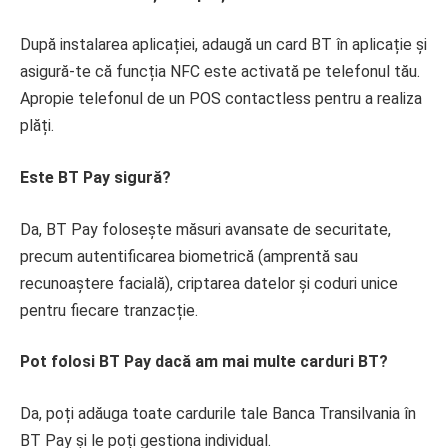
După instalarea aplicației, adaugă un card BT în aplicație și
asigură-te că funcția NFC este activată pe telefonul tău.
Apropie telefonul de un POS contactless pentru a realiza
plăți.
Este BT Pay sigură?
Da, BT Pay folosește măsuri avansate de securitate,
precum autentificarea biometrică (amprentă sau
recunoaștere facială), criptarea datelor și coduri unice
pentru fiecare tranzacție.
Pot folosi BT Pay dacă am mai multe carduri BT?
Da, poți adăuga toate cardurile tale Banca Transilvania în
BT Pay și le poți gestiona individual.