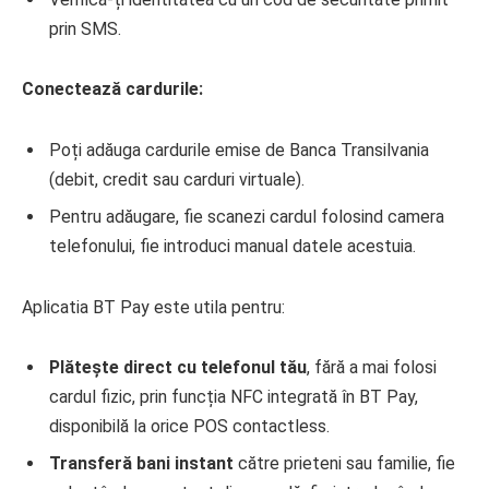
prin SMS.
Conectează cardurile:
Poți adăuga cardurile emise de Banca Transilvania
(debit, credit sau carduri virtuale).
Pentru adăugare, fie scanezi cardul folosind camera
telefonului, fie introduci manual datele acestuia.
Aplicatia BT Pay este utila pentru:
Plătește direct cu telefonul tău
, fără a mai folosi
cardul fizic, prin funcția NFC integrată în BT Pay,
disponibilă la orice POS contactless.
Transferă bani instant
către prieteni sau familie, fie