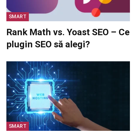
SMART
Rank Math vs. Yoast SEO – Ce
plugin SEO să alegi?
SMART