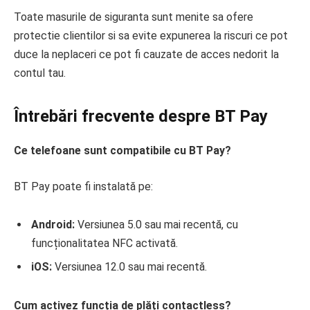
Toate masurile de siguranta sunt menite sa ofere
protectie clientilor si sa evite expunerea la riscuri ce pot
duce la neplaceri ce pot fi cauzate de acces nedorit la
contul tau.
Întrebări frecvente despre BT Pay
Ce telefoane sunt compatibile cu BT Pay?
BT Pay poate fi instalată pe:
Android:
Versiunea 5.0 sau mai recentă, cu
funcționalitatea NFC activată.
iOS:
Versiunea 12.0 sau mai recentă.
Cum activez funcția de plăți contactless?