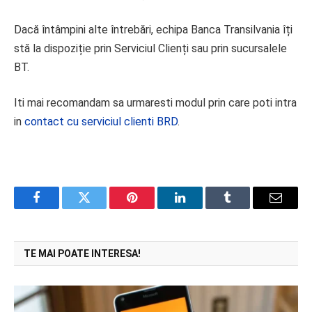
Dacă întâmpini alte întrebări, echipa Banca Transilvania îți
stă la dispoziție prin Serviciul Clienți sau prin sucursalele
BT.
Iti mai recomandam sa urmaresti modul prin care poti intra
in
contact cu serviciul clienti BRD
.
Facebook
Twitter
Pinterest
LinkedIn
Tumblr
Email
TE MAI POATE INTERESA!