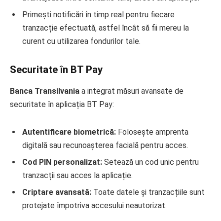
Primești notificări în timp real pentru fiecare
tranzacție efectuată, astfel încât să fii mereu la
curent cu utilizarea fondurilor tale.
Securitate în BT Pay
Banca Transilvania
a integrat măsuri avansate de
securitate în aplicația BT Pay:
Autentificare biometrică:
Folosește amprenta
digitală sau recunoașterea facială pentru acces.
Cod PIN personalizat:
Setează un cod unic pentru
tranzacții sau acces la aplicație.
Criptare avansată:
Toate datele și tranzacțiile sunt
protejate împotriva accesului neautorizat.