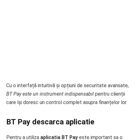
Cu o interfață intuitivă și opțiuni de securitate avansate,
BT Pay este un instrument indispensabil
pentru clienții
care își doresc un control complet asupra finanțelor lor.
BT Pay descarca aplicatie
Pentru a utiliza
aplicatia BT Pay
este important sa o