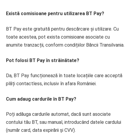
Există comisioane pentru utilizarea BT Pay?
BT Pay este gratuită pentru descărcare și utilizare. Cu
toate acestea, pot exista comisioane asociate cu
anumite tranzacții, conform condițiilor Băncii Transilvania.
Pot folosi BT Pay în străinătate?
Da, BT Pay funcționează în toate locațiile care acceptă
plăți contactless, inclusiv în afara României.
Cum adaug cardurile în BT Pay?
Poți adăuga cardurile automat, dacă sunt asociate
contului tău BT, sau manual, introducând datele cardului
(număr card, data expirării și CVV).