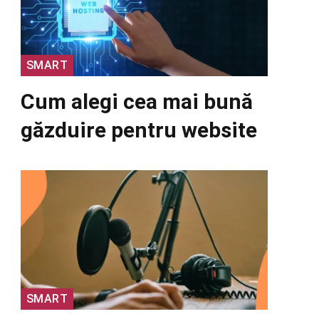
SMART
Cum alegi cea mai bună
găzduire pentru website
SMART