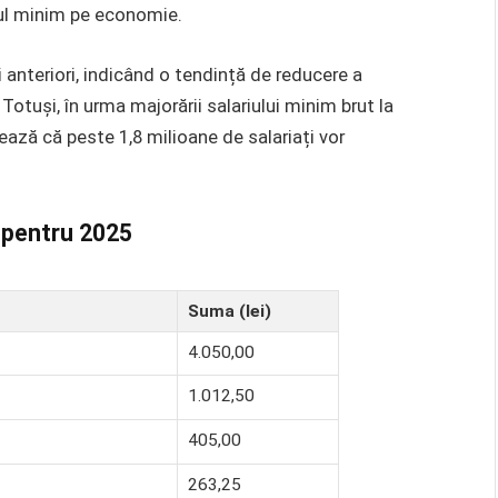
ul minim pe economie.
 anteriori, indicând o tendință de reducere a
 Totuși, în urma majorării salariului minim brut la
ează că peste 1,8 milioane de salariați vor
t pentru 2025
Suma (lei)
4.050,00
1.012,50
405,00
263,25