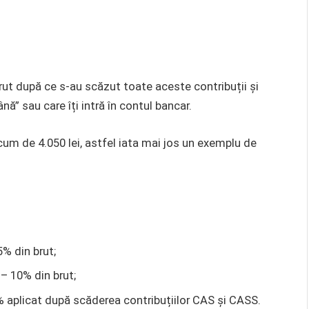
rut după ce s-au scăzut toate aceste contribuții și
ă” sau care îți intră în contul bancar.
m de 4.050 lei, astfel iata mai jos un exemplu de
% din brut;
– 10% din brut;
% aplicat după scăderea contribuțiilor CAS și CASS.