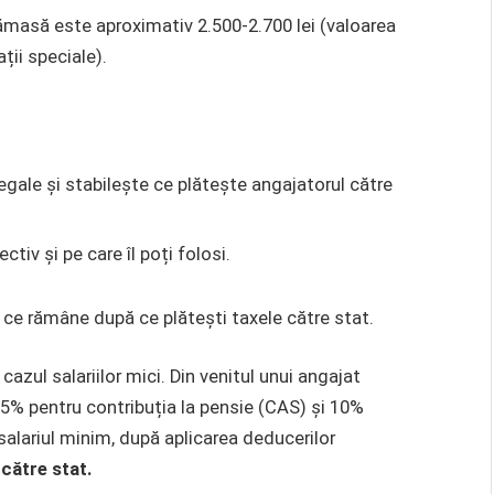
ămasă este aproximativ 2.500-2.700 lei (valoarea
ții speciale).
egale și stabilește ce plătește angajatorul către
ctiv și pe care îl poți folosi.
ce rămâne după ce plătești taxele către stat.
n cazul salariilor mici. Din venitul unui angajat
25% pentru contribuția la pensie (CAS) și 10%
salariul minim, după aplicarea deducerilor
către stat.