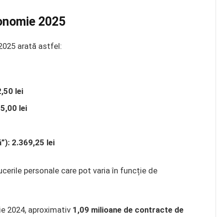
conomie 2025
2025 arată astfel:
,50 lei
5,00 lei
”): 2.369,25 lei
cerile personale care pot varia în funcție de
ie 2024, aproximativ
1,09 milioane de contracte de