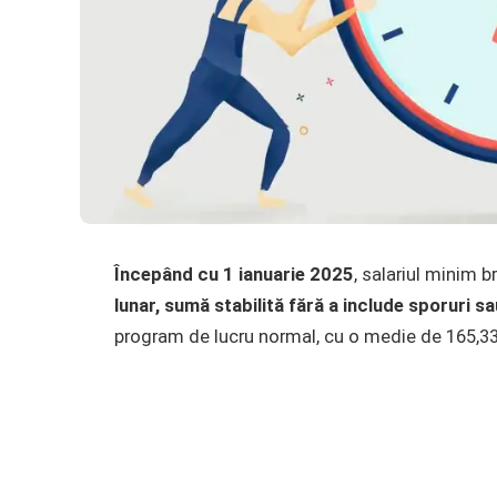
Începând cu 1 ianuarie 2025
, salariul minim 
lunar, sumă stabilită fără a include sporuri s
program de lucru normal, cu o medie de 165,334 