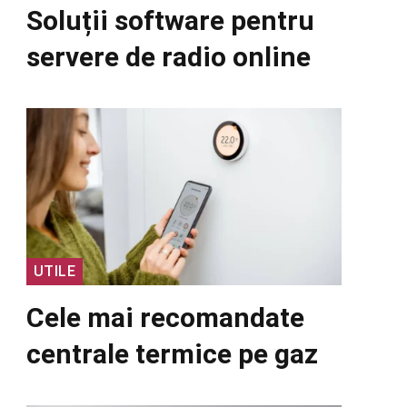
Soluții software pentru
servere de radio online
UTILE
Cele mai recomandate
centrale termice pe gaz