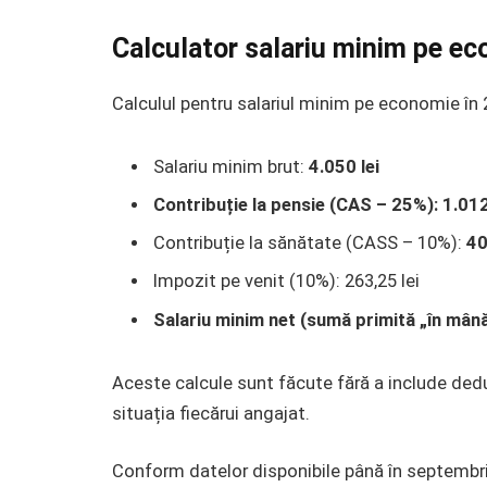
Calculator salariu minim pe e
Calculul pentru salariul minim pe economie în 
Salariu minim brut:
4.050 lei
Contribuție la pensie (CAS – 25%): 1.012
Contribuție la sănătate (CASS – 10%):
40
Impozit pe venit (10%): 263,25 lei
Salariu minim net (sumă primită „în mână
Aceste calcule sunt făcute fără a include dedu
situația fiecărui angajat.
Conform datelor disponibile până în septembr