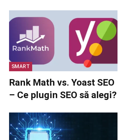
SMART
Rank Math vs. Yoast SEO
– Ce plugin SEO să alegi?