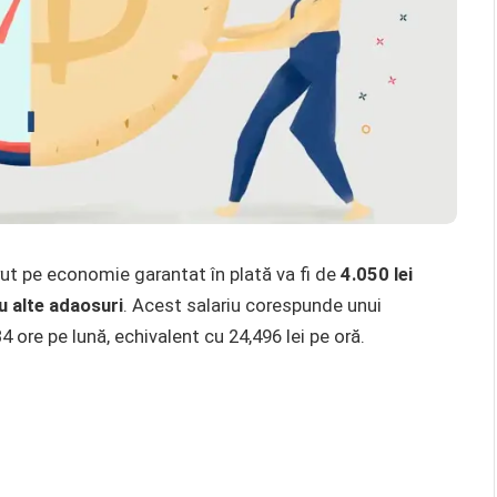
brut pe economie garantat în plată va fi de
4.050 lei
au alte adaosuri
. Acest salariu corespunde unui
ore pe lună, echivalent cu 24,496 lei pe oră.