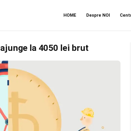
HOME
Despre NOI
Cent
junge la 4050 lei brut