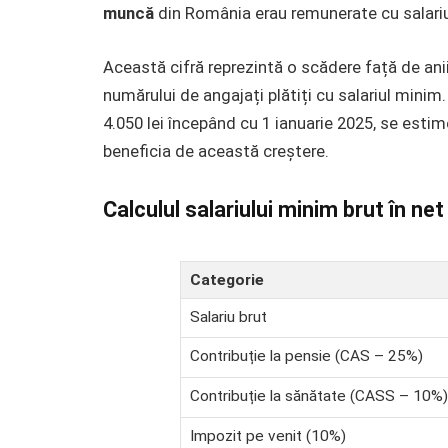
muncă
din România erau remunerate cu salari
Această cifră reprezintă o scădere față de anii
numărului de angajați plătiți cu salariul minim.
4.050 lei începând cu 1 ianuarie 2025, se estim
beneficia de această creștere.
Calculul salariului minim brut în ne
Categorie
Salariu brut
Contribuție la pensie (CAS – 25%)
Contribuție la sănătate (CASS – 10%)
Impozit pe venit (10%)