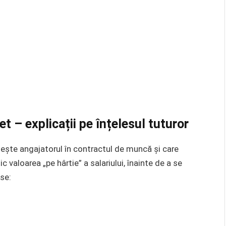
et – explicații pe înțelesul tuturor
ește angajatorul în contractul de muncă și care
ic valoarea „pe hârtie” a salariului, înainte de a se
se: