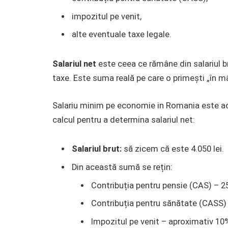
impozitul pe venit,
alte eventuale taxe legale.
Salariul net
este ceea ce rămâne din salariul b
taxe. Este suma reală pe care o primești „în mân
Salariu minim pe economie in Romania este acu
calcul pentru a determina salariul net:
Salariul brut:
să zicem că este 4.050 lei.
Din această sumă se rețin:
Contribuția pentru pensie (CAS) – 25
Contribuția pentru sănătate (CASS) 
Impozitul pe venit – aproximativ 10