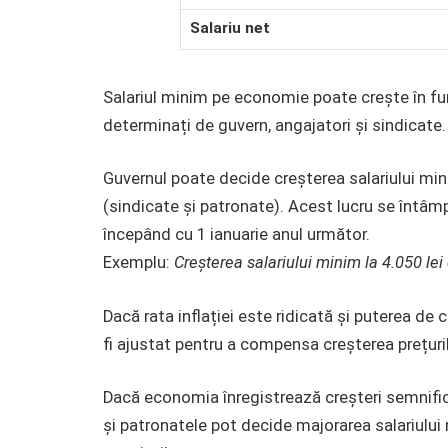
Salariu net
Salariul minim pe economie poate crește în fun
determinați de guvern, angajatori și sindicate.
Guvernul poate decide creșterea salariului mini
(sindicate și patronate). Acest lucru se întâmplă
începând cu 1 ianuarie anul următor.
Exemplu:
Creșterea salariului minim la 4.050 lei
Dacă rata inflației este ridicată și puterea de
fi ajustat pentru a compensa creșterea prețurilo
Dacă economia înregistrează creșteri semnifica
și patronatele pot decide majorarea salariului