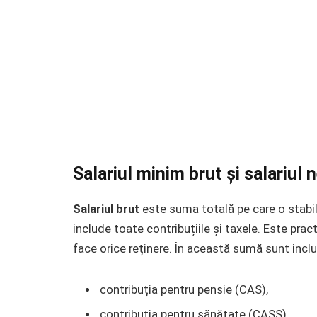
Salariul minim brut și salariul n
Salariul brut
este suma totală pe care o stabil
include toate contribuțiile și taxele. Este pract
face orice reținere. În această sumă sunt inclu
contribuția pentru pensie (CAS),
contribuția pentru sănătate (CASS),