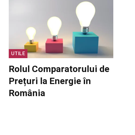
UTILE
Rolul Comparatorului de
Prețuri la Energie în
România