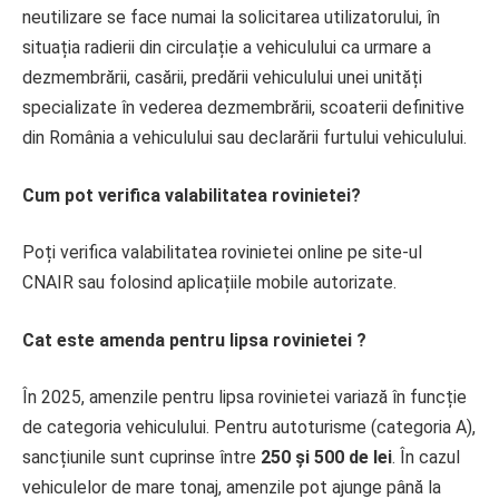
neutilizare se face numai la solicitarea utilizatorului, în
situația radierii din circulație a vehiculului ca urmare a
dezmembrării, casării, predării vehiculului unei unități
specializate în vederea dezmembrării, scoaterii definitive
din România a vehiculului sau declarării furtului vehiculului.
Cum pot verifica valabilitatea rovinietei?
Poți verifica valabilitatea rovinietei online pe site-ul
CNAIR sau folosind aplicațiile mobile autorizate.
Cat este amenda pentru lipsa rovinietei ?
În 2025, amenzile pentru lipsa rovinietei variază în funcție
de categoria vehiculului. Pentru autoturisme (categoria A),
sancțiunile sunt cuprinse între
250 și 500 de lei
. În cazul
vehiculelor de mare tonaj, amenzile pot ajunge până la