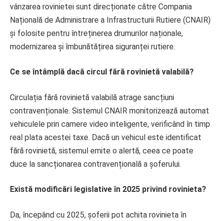
vânzarea rovinietei sunt direcționate către Compania
Națională de Administrare a Infrastructurii Rutiere (CNAIR)
și folosite pentru întreținerea drumurilor naționale,
modernizarea și îmbunătățirea siguranței rutiere.
Ce se întâmplă dacă circul fără rovinietă valabilă?
Circulația fără rovinietă valabilă atrage sancțiuni
contravenționale. Sistemul CNAIR monitorizează automat
vehiculele prin camere video inteligente, verificând în timp
real plata acestei taxe. Dacă un vehicul este identificat
fără rovinietă, sistemul emite o alertă, ceea ce poate
duce la sancționarea contravențională a șoferului.
Există modificări legislative în 2025 privind rovinieta?
Da, începând cu 2025, șoferii pot achita rovinieta în