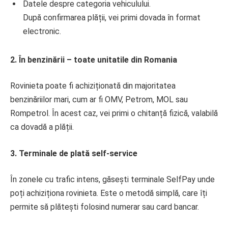
Datele despre categoria vehiculului.
După confirmarea plății, vei primi dovada în format
electronic.
2. În benzinării – toate unitatile din Romania
Rovinieta poate fi achiziționată din majoritatea
benzinăriilor mari, cum ar fi OMV, Petrom, MOL sau
Rompetrol. În acest caz, vei primi o chitanță fizică, valabilă
ca dovadă a plății.
3. Terminale de plată self-service
În zonele cu trafic intens, găsești terminale SelfPay unde
poți achiziționa rovinieta. Este o metodă simplă, care îți
permite să plătești folosind numerar sau card bancar.