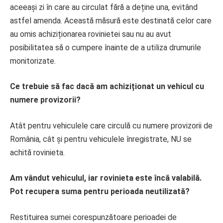
aceeași zi în care au circulat fără a deține una, evitând
astfel amenda. Această măsură este destinată celor care
au omis achiziționarea rovinietei sau nu au avut
posibilitatea să o cumpere înainte de a utiliza drumurile
monitorizate.
Ce trebuie să fac dacă am achiziționat un vehicul cu
numere provizorii?
Atât pentru vehiculele care circulă cu numere provizorii de
România, cât și pentru vehiculele înregistrate, NU se
achită rovinieta.
Am vândut vehiculul, iar rovinieta este încă valabilă.
Pot recupera suma pentru perioada neutilizată?
Restituirea sumei corespunzătoare perioadei de