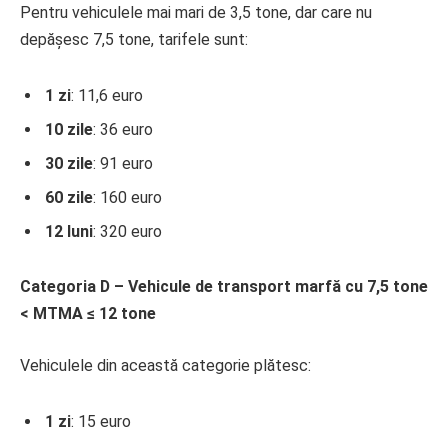
Pentru vehiculele mai mari de 3,5 tone, dar care nu
depășesc 7,5 tone, tarifele sunt:
1 zi
: 11,6 euro
10 zile
: 36 euro
30 zile
: 91 euro
60 zile
: 160 euro
12 luni
: 320 euro
Categoria D – Vehicule de transport marfă cu 7,5 tone
< MTMA ≤ 12 tone
Vehiculele din această categorie plătesc:
1 zi
: 15 euro