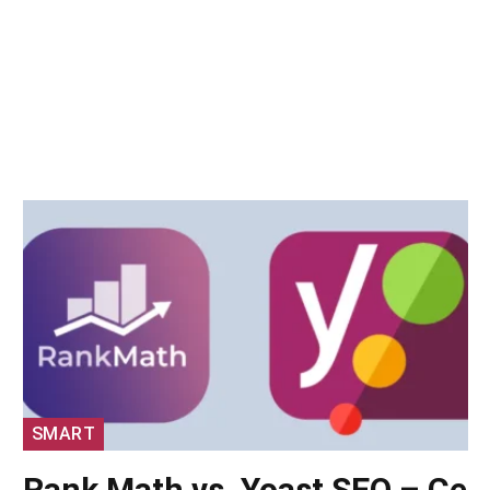
SMART
Rank Math vs. Yoast SEO – Ce