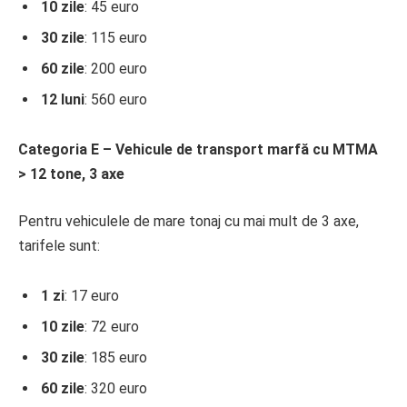
10 zile
: 45 euro
30 zile
: 115 euro
60 zile
: 200 euro
12 luni
: 560 euro
Categoria E – Vehicule de transport marfă cu MTMA
> 12 tone, 3 axe
Pentru vehiculele de mare tonaj cu mai mult de 3 axe,
tarifele sunt:
1 zi
: 17 euro
10 zile
: 72 euro
30 zile
: 185 euro
60 zile
: 320 euro