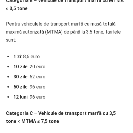
Categoria B – Vehicule de transport marfă cu MTMA
≤ 3,5 tone
Pentru vehiculele de transport marfă cu masă totală
maximă autorizată (MTMA) de până la 3,5 tone, tarifele
sunt:
1 zi
: 8,6 euro
10 zile
: 20 euro
30 zile
: 52 euro
60 zile
: 96 euro
12 luni
: 96 euro
Categoria C – Vehicule de transport marfă cu 3,5
tone < MTMA ≤ 7,5 tone